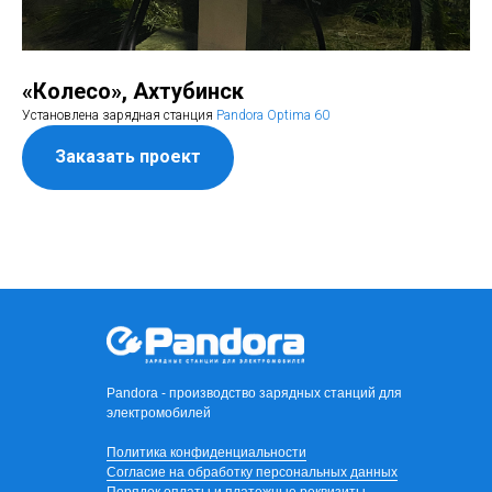
«Колесо», Ахтубинск
Установлена зарядная станция
Pandora Optima 60
Заказать проект
Pandora - производство зарядных станций для
электромобилей
Политика конфиденциальности
Согласие на обработку персональных данных