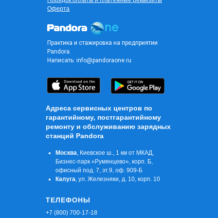
Порядок оплаты и платежные реквизиты
Оферта
Практика и стажировка на предприятии
Pandora.
Написать:
info@pandoraone.ru
Адреса сервисных центров по
гарантийному, постгарантийному
ремонту и обслуживанию зарядных
станций Pandora
Москва
, Киевское ш., 1 км от МКАД,
Бизнес-парк «Румянцево», корп. Б,
офисный под. 7, эт.9, оф. 909-Б
Калуга
, ул. Железняки, д. 10, корп. 10
ТЕЛЕФОНЫ
+7 (800) 700-17-18