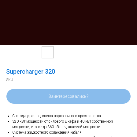
Supercharger 320
SKU:
Заинтересовались?
Светодиодная подсветка парковочного пространства
320 кВт мощности от силового шкафа и 40 кВт собственной
мощности, итого - до 360 кВт выдаваемой мощности
Система жидкостного охлаждения кабеля