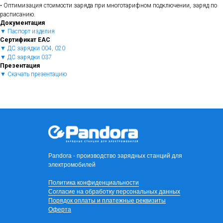
• Оптимизация стоимости заряда при многотарифном подключении, заряд по
расписанию.
Документация
▼ Паспорт изделия
Сертификат ЕАС
▼ ДС зарядки 004, 020
▼ ДС зарядки 037
Презентация
▼ Скачать презентацию
Pandora - производство зарядных станций для
электромобилей
Политика конфиденциальности
Согласие на обработку персональных данных
Порядок оплаты и платежные реквизиты
Оферта