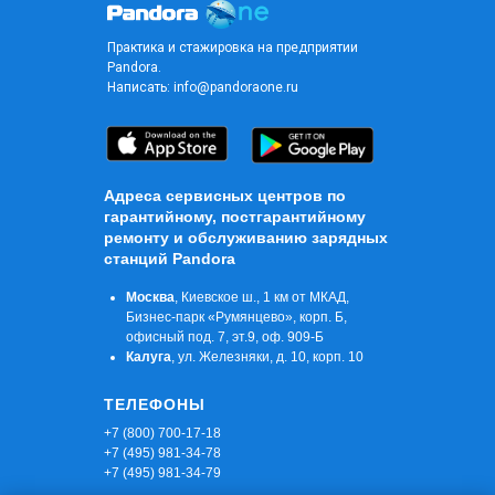
Практика и стажировка на предприятии
Pandora.
Написать:
info@pandoraone.ru
Адреса сервисных центров по
гарантийному, постгарантийному
ремонту и обслуживанию зарядных
станций Pandora
Москва
, Киевское ш., 1 км от МКАД,
Бизнес-парк «Румянцево», корп. Б,
офисный под. 7, эт.9, оф. 909-Б
Калуга
, ул. Железняки, д. 10, корп. 10
ТЕЛЕФОНЫ
+7 (800) 700-17-18
+7 (495) 981-34-78
+7 (495) 981-34-79