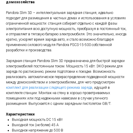
домохозяйства
Pandora Slim 3D – интеллектуальная зарядная станция, идеально
подходит для размещения в частных домах и использования в условиях
ограниченной мощности: станция собирает отдельно с каждой фазы
электропитания всю доступную мощность, преобразуя в постоянный ток,
и отправляет в тяговую батарею электромобиля. Это значительно, иногда
кратно, ускоряет время заряда авто, и стало возможно благодаря
применению силового модуля Pandora PSCS-15-500 собственной
разработки и производства.
Зарядная станция Pandora Slim 3D предназначена для быстрой зарядки
электромобилей постоянным током. Мощность 15 кВт. ЭКО-режим для
заряда по расписанию; режим подготовки к поездке. Возможность
реализовать автоматическое перераспределение подведенной мощности
между домохозяйством и электромобилем, для чего предусмотрен
комплект для реализации следящего режима заряда
, идущий в
комплекте станции. Монтаж на стену в хорошо проветриваемых
помещениях или под надежными навесами в случае уличного
размещения. Выпускается с одним зарядным пистолетом GB/T.
Характеристики
Выходная мощность DC 15 кВт
Выходной ток (не более) 45 А
Выходное напряжение до 500 В