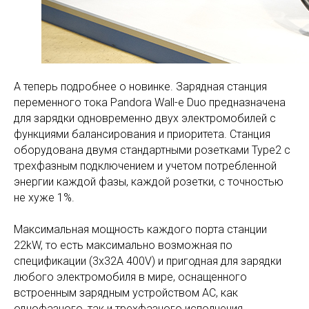
А теперь подробнее о новинке. Зарядная станция
переменного тока Pandora Wall-e Duo предназначена
для зарядки одновременно двух электромобилей с
функциями балансирования и приоритета. Станция
оборудована двумя стандартными розетками Type2 c
трехфазным подключением и учетом потребленной
энергии каждой фазы, каждой розетки, с точностью
не хуже 1%.
Максимальная мощность каждого порта станции
22kW, то есть максимально возможная по
спецификации (3x32A 400V) и пригодная для зарядки
любого электромобиля в мире, оснащенного
встроенным зарядным устройством AC, как
однофазного, так и трехфазного исполнения.