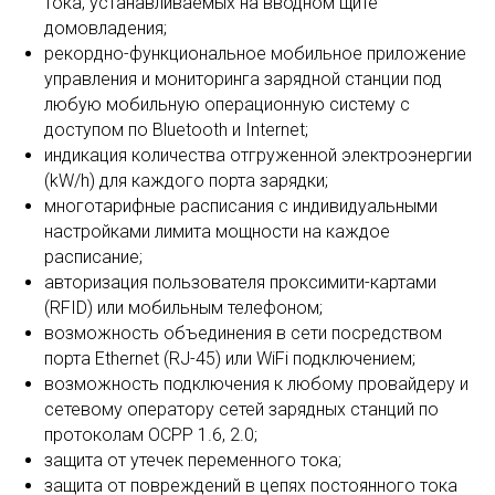
тока, устанавливаемых на вводном щите
домовладения;
рекордно-функциональное мобильное приложение
управления и мониторинга зарядной станции под
любую мобильную операционную систему с
доступом по Bluetooth и Internet;
индикация количества отгруженной электроэнергии
(kW/h) для каждого порта зарядки;
многотарифные расписания с индивидуальными
настройками лимита мощности на каждое
расписание;
авторизация пользователя проксимити-картами
(RFID) или мобильным телефоном;
возможность объединения в сети посредством
порта Ethernet (RJ-45) или WiFi подключением;
возможность подключения к любому провайдеру и
сетевому оператору сетей зарядных станций по
протоколам OCPP 1.6, 2.0;
защита от утечек переменного тока;
защита от повреждений в цепях постоянного тока