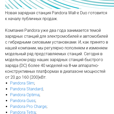
Новая зарядная станция Pandora Wall-e Duo готовится
к началу публичных продаж.
Компания Pandora уже два года занимается темой
зарядных станций для электромобилей и автомобилей
с гибридными силовыми установками. И, как принято в
нашей компании, мы регулярно пополняем и изменяем
модельный ряд представляемых станций. Сегодня в
модельном ряду наших зарядных станций быстрого
заряда (DC) более 40 моделей на 8-ми аппаратно-
конструктивных платформах в диапазоне мощностей
от 20 до 160 (200)кВт.
Pandora Slim
;
Pandora Standard
;
Pandora Optima
;
Pandora Guss
;
Pandora Pro Charge
;
Pandora Tetra
;