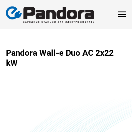
Pandora Wall-e Duo AC 2х22
kW