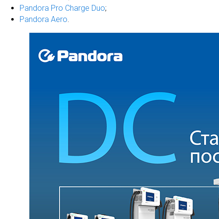
Pandora Pro Charge Duo
;
Pandora Aero
.