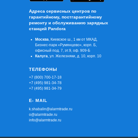
Адреса сервисных центров по
гарантийному, постгарантийному
ремонту и обслуживанию зарядных
станций Pandora
Москва
, Киевское ш., 1 км от МКАД,
Бизнес-парк «Румянцево», корп. Б,
офисный под. 7, эт.9, оф. 909-Б
Калуга
, ул. Железняки, д. 10, корп. 10
ТЕЛЕФОНЫ
+7 (800) 700-17-18
+7 (495) 981-34-78
+7 (495) 981-34-79
E- MAIL
k.shabalin@alarmtrade.ru
o@alarmtrade.ru
info@alarmtrade.ru