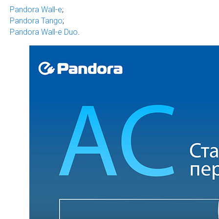
Pandora Wall-e
;
Pandora Tango
;
Pandora Wall-e Duo
.