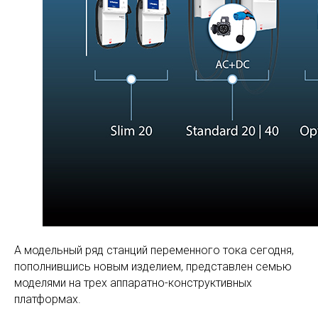
А модельный ряд станций переменного тока сегодня,
пополнившись новым изделием, представлен семью
моделями на трех аппаратно-конструктивных
платформах.