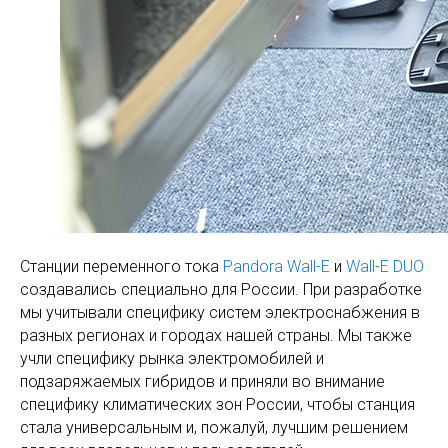
Станции переменного тока
Pandora Wall-E
и
Wall-E DUO
создавались специально для России. При разработке
мы учитывали специфику систем электроснабжения в
разных регионах и городах нашей страны. Мы также
учли специфику рынка электромобилей и
подзаряжаемых гибридов и приняли во внимание
специфику климатических зон России, чтобы станция
стала универсальным и, пожалуй, лучшим решением