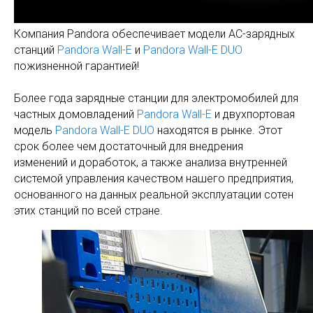
Компания Pandora обеспечивает модели АС-зарядных
станций
Pandora Wall-E
и
Pandora Wall-E DUO
пожизненной гарантией!
Более года зарядные станции для электромобилей для
частных домовладений
Pandora Wall-E
и двухпортовая
модель
Pandora Wall-E DUO
находятся в рынке. Этот
срок более чем достаточный для внедрения
изменений и доработок, а также анализа внутренней
системой управления качеством нашего предприятия,
основанного на данных реальной эксплуатации сотен
этих станций по всей стране.