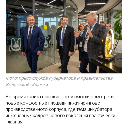
Фото: пресс-служба губернатора и правительства
Калужской области
Во время визита высокие гости смогли осмотреть
новые комфортные площади инжинирингово-
производственного корпуса, где тема инкубатора
инженерных кадров нового поколения практически
главная.